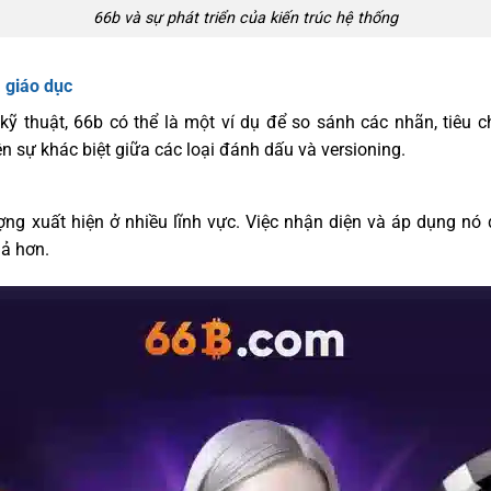
66b và sự phát triển của kiến trúc hệ thống
 giáo dục
ỹ thuật, 66b có thể là một ví dụ để so sánh các nhãn, tiêu 
n sự khác biệt giữa các loại đánh dấu và versioning.
ợng xuất hiện ở nhiều lĩnh vực. Việc nhận diện và áp dụng nó
uả hơn.