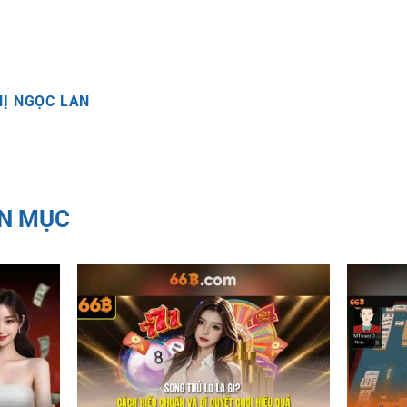
Ị NGỌC LAN
ÊN MỤC