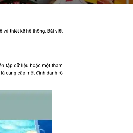
và thiết kế hệ thống. Bài viết
tên tập dữ liệu hoặc một tham
 là cung cấp một định danh rõ