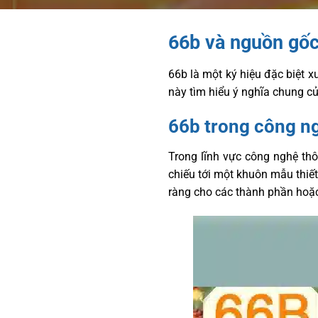
66b và nguồn gố
66b là một ký hiệu đặc biệt x
này tìm hiểu ý nghĩa chung c
66b trong công ng
Trong lĩnh vực công nghệ thô
chiếu tới một khuôn mẫu thiế
ràng cho các thành phần ho