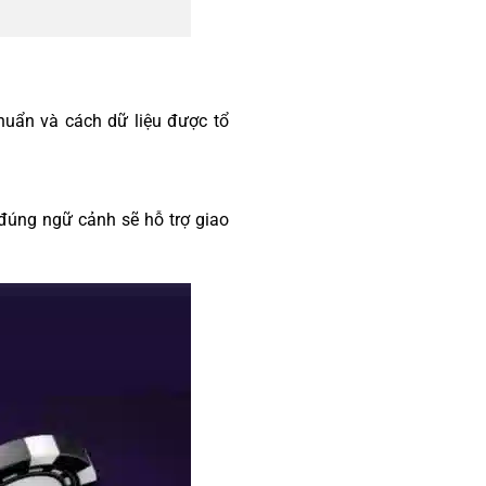
chuẩn và cách dữ liệu được tổ
 đúng ngữ cảnh sẽ hỗ trợ giao