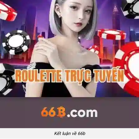
Kết luận về 66b