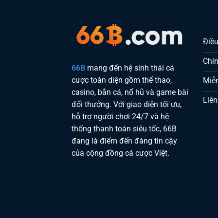
Trong khuôn khổ nội dung này, chúng ta s
sách và tuân thủ pháp lý. Nhờ đó, người 
Điều
nhắc chiến lược dựa trên dữ liệu và trải ng
Chí
Giới thiệu về 66b và xổ số
66B
mang đến hệ sinh thái cá
cược toàn diện gồm thể thao,
Miễ
66b không chỉ là một nền tảng cung cấp vé 
casino, bắn cá, nổ hũ và game bài
Liên
thống kê và phân tích xu hướng. Xổ số (xo
đổi thưởng. Với giao diện tối ưu,
cập nhật kết quả và các phương thức thanh
hỗ trợ người chơi 24/7 và hệ
thống thanh toán siêu tốc, 66B
Đặc điểm nổi bật của 66b trong xổ
đang là điểm đến đáng tin cậy
của cộng đồng cá cược Việt.
- Giao diện thân thiện và dễ thao tác cho 
nhau.- Các công cụ phân tích tần suất, thốn
để tối ưu hóa trải nghiệm người dùng, đả