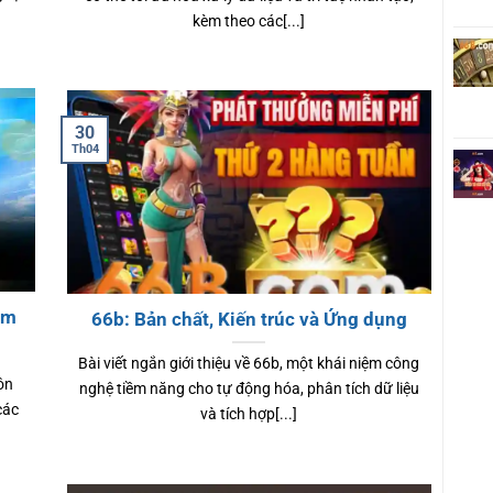
kèm theo các[...]
Minh hoa ve xo so online
30
Th04
uyến, người chơi cần hiểu sự khác biệt giữa xổ số truyền thống 
quyền riêng tư và cách thanh toán đóng vai trò then chốt trong
dụng cơ hội một cách có kiểm soát.
am
66b: Bản chất, Kiến trúc và Ứng dụng
Bài viết ngắn giới thiệu về 66b, một khái niệm công
ôn
nghệ tiềm năng cho tự động hóa, phân tích dữ liệu
các
và tích hợp[...]