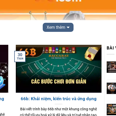
Xem thêm
BÀI
30
Th04
ng
66b: Khái niệm, kiến trúc và ứng dụng
Bài viết trình bày 66b như một khung công nghệ
ghệ
có thể tối ưu hoá xử lý dữ liệu và trí tuệ nhân tạo,