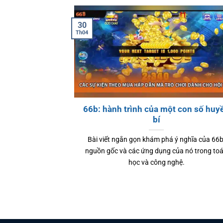
30
Th04
66b: hành trình của một con số huy
bí
Bài viết ngắn gọn khám phá ý nghĩa của 66b
nguồn gốc và các ứng dụng của nó trong to
học và công nghệ.