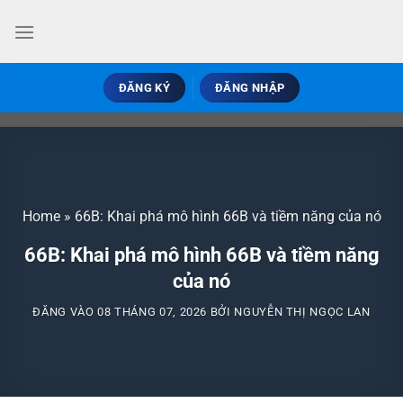
ĐĂNG KÝ
ĐĂNG NHẬP
Home
»
66B: Khai phá mô hình 66B và tiềm năng của nó
66B: Khai phá mô hình 66B và tiềm năng
của nó
ĐĂNG VÀO
08 THÁNG 07, 2026
BỞI
NGUYỄN THỊ NGỌC LAN