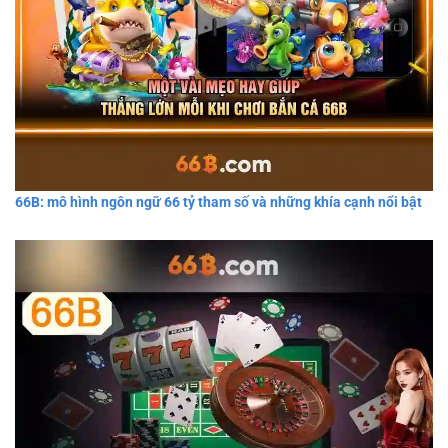
66B: mô hình ngôn ngữ 66 tỷ tham số và những khía cạnh nổi bật