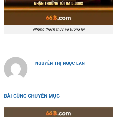
Những thách thức và tương lai
NGUYỄN THỊ NGỌC LAN
BÀI CÙNG CHUYÊN MỤC