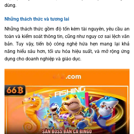
dùng.
Những thách thức và tương lai
Những thách thức gồm độ tốn kém tài nguyên, yêu cầu an
toàn và kiểm soát thông tin, cũng như nguy cơ sai lệch văn
bản. Tuy vậy, tiến bộ công nghệ hứa hẹn mang lại khả
năng hiểu sâu hơn, tối ưu hóa hiệu suất, và mở rộng ứng
dụng cho doanh nghiệp và giáo dục.