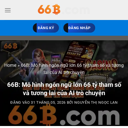
ĐĂNG KÝ
ĐĂNG NHẬP
Home
»
66B: Mô hình ngôn ngữ lớn 66 tỷ tham số và tương
lai của AI trò chuyện
66B: Mô hình ngôn ngữ lớn 66 tỷ tham số
và tương lai của AI trò chuyện
ĐĂNG VÀO
31 THÁNG 05, 2026
BỞI
NGUYỄN THỊ NGỌC LAN