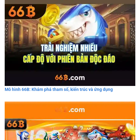
Mô hình 66B: Khám phá tham số, kiến trúc và ứng dụng