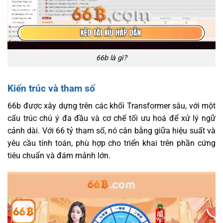
66b là gì?
Kiến trúc và tham số
66b được xây dựng trên các khối Transformer sâu, với một
cấu trúc chú ý đa đầu và cơ chế tối ưu hoá để xử lý ngữ
cảnh dài. Với 66 tỷ tham số, nó cân bằng giữa hiệu suất và
yêu cầu tính toán, phù hợp cho triển khai trên phần cứng
tiêu chuẩn và đám mảnh lớn.