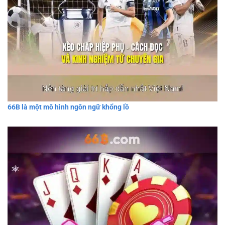
66B là một mô hình ngôn ngữ khổng lồ