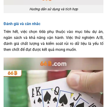
Hướng dẫn sử dụng và tích hợp
Đánh giá và cân nhắc
Trên hết, việc chọn 66b phụ thuộc vào mục tiêu dự án,
ngân sách và khả năng vận hành. Việc thử nghiệm A/B,
đánh giá chất lượng và kiểm soát rủi ro dữ liệu là yếu tố
then chốt để đạt được kết quả mong muốn.