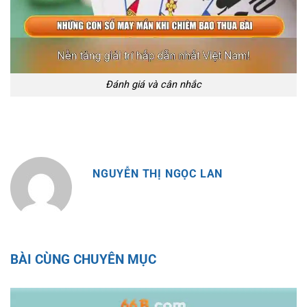
Đánh giá và cân nhắc
NGUYỄN THỊ NGỌC LAN
BÀI CÙNG CHUYÊN MỤC