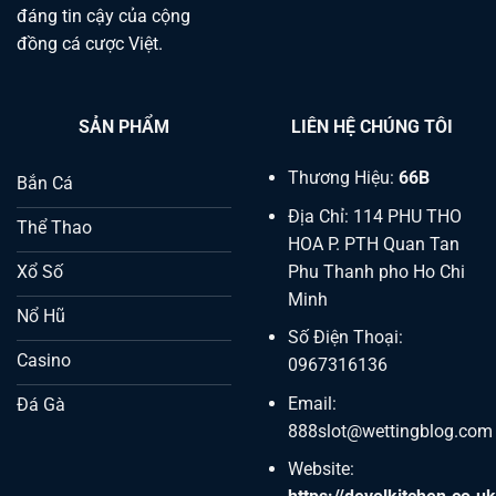
đáng tin cậy của cộng
đồng cá cược Việt.
SẢN PHẨM
LIÊN HỆ CHÚNG TÔI
Thương Hiệu:
66B
Bắn Cá
Địa Chỉ: 114 PHU THO
Thể Thao
HOA P. PTH Quan Tan
Phu Thanh pho Ho Chi
Xổ Số
Minh
Nổ Hũ
Số Điện Thoại:
Casino
0967316136
Email:
Đá Gà
888slot@wettingblog.com
Website: