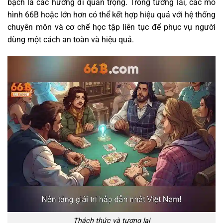
bạch là các hướng đi quan trọng. Trong tương lai, các mô
hình 66B hoặc lớn hơn có thể kết hợp hiệu quả với hệ thống
chuyên môn và cơ chế học tập liên tục để phục vụ người
dùng một cách an toàn và hiệu quả.
Thách thức và tương lai