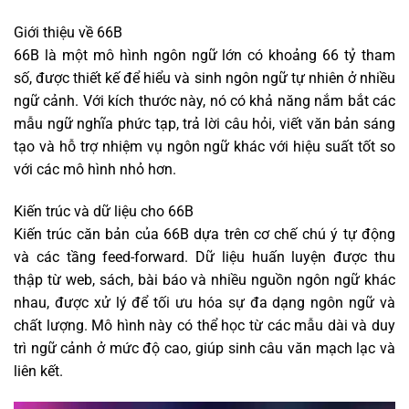
Giới thiệu về 66B
66B là một mô hình ngôn ngữ lớn có khoảng 66 tỷ tham
số, được thiết kế để hiểu và sinh ngôn ngữ tự nhiên ở nhiều
ngữ cảnh. Với kích thước này, nó có khả năng nắm bắt các
mẫu ngữ nghĩa phức tạp, trả lời câu hỏi, viết văn bản sáng
tạo và hỗ trợ nhiệm vụ ngôn ngữ khác với hiệu suất tốt so
với các mô hình nhỏ hơn.
Kiến trúc và dữ liệu cho 66B
Kiến trúc căn bản của 66B dựa trên cơ chế chú ý tự động
và các tầng feed-forward. Dữ liệu huấn luyện được thu
thập từ web, sách, bài báo và nhiều nguồn ngôn ngữ khác
nhau, được xử lý để tối ưu hóa sự đa dạng ngôn ngữ và
chất lượng. Mô hình này có thể học từ các mẫu dài và duy
trì ngữ cảnh ở mức độ cao, giúp sinh câu văn mạch lạc và
liên kết.