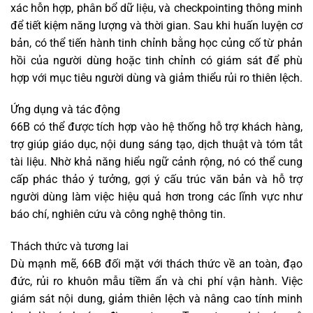
xác hỗn hợp, phân bổ dữ liệu, và checkpointing thông minh
để tiết kiệm năng lượng và thời gian. Sau khi huấn luyện cơ
bản, có thể tiến hành tinh chỉnh bằng học củng cố từ phản
hồi của người dùng hoặc tinh chỉnh có giám sát để phù
hợp với mục tiêu người dùng và giảm thiểu rủi ro thiên lệch.
Ứng dụng và tác động
66B có thể được tích hợp vào hệ thống hỗ trợ khách hàng,
trợ giúp giáo dục, nội dung sáng tạo, dịch thuật và tóm tắt
tài liệu. Nhờ khả năng hiểu ngữ cảnh rộng, nó có thể cung
cấp phác thảo ý tưởng, gợi ý cấu trúc văn bản và hỗ trợ
người dùng làm việc hiệu quả hơn trong các lĩnh vực như
báo chí, nghiên cứu và công nghệ thông tin.
Thách thức và tương lai
Dù mạnh mẽ, 66B đối mặt với thách thức về an toàn, đạo
đức, rủi ro khuôn mẫu tiềm ẩn và chi phí vận hành. Việc
giám sát nội dung, giảm thiên lệch và nâng cao tính minh