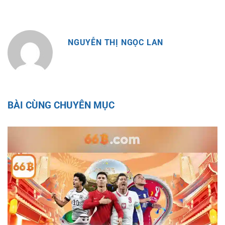
NGUYỄN THỊ NGỌC LAN
BÀI CÙNG CHUYÊN MỤC