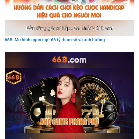
66B: Mô hình ngôn ngữ 66 tỷ tham số và ảnh hưởng