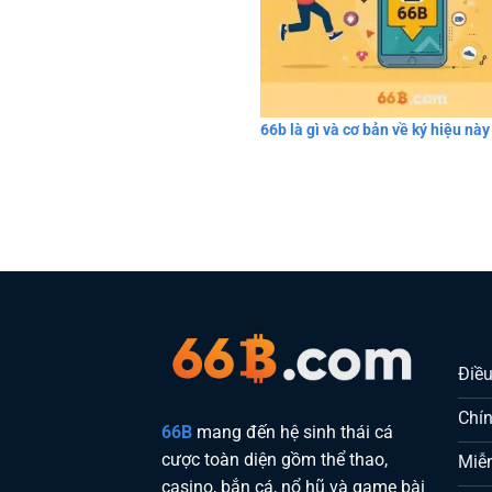
66b là gì và cơ bản về ký hiệu này
Điều
Chí
66B
mang đến hệ sinh thái cá
cược toàn diện gồm thể thao,
Miễ
casino, bắn cá, nổ hũ và game bài