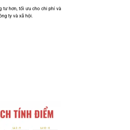
 tư hơn, tối ưu cho chi phí và
ông ty và xã hội.