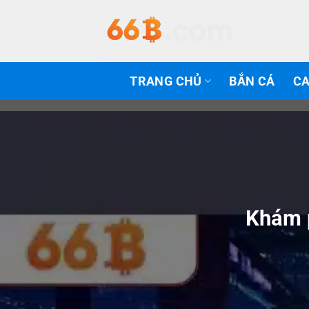
TRANG CHỦ
BẮN CÁ
CA
Khám 