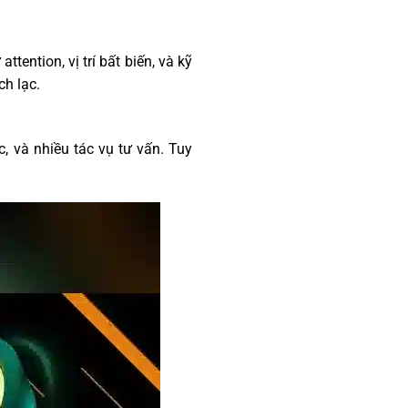
ttention, vị trí bất biến, và kỹ
ch lạc.
, và nhiều tác vụ tư vấn. Tuy