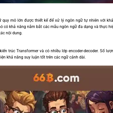
 quy mô lớn được thiết kế để xử lý ngôn ngữ tự nhiên với khả
nó có khả năng nắm bắt các mẫu ngôn ngữ đa dạng và thực hiện
tác nội dung.
iến trúc Transformer và có nhiều lớp encoder-decoder. Số lư
hiện khả năng suy luận tốt trên các ngữ cảnh dài.