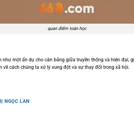
quan điểm toán học
n như một ẩn dụ cho cân bằng giữa truyền thống và hiện đại, gi
 về cách chúng ta xử lý xung đột và sự thay đổi trong xã hội.
Ị NGỌC LAN