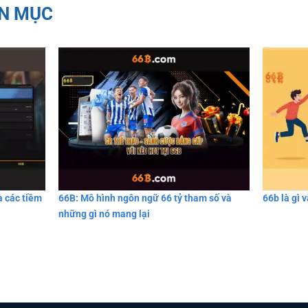
ÊN MỤC
à các tiềm
66B: Mô hình ngôn ngữ 66 tỷ tham số và
66b là gì 
những gì nó mang lại