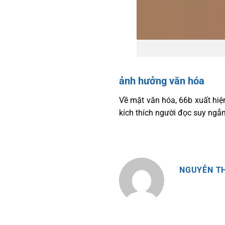
ảnh hưởng văn hóa
Về mặt văn hóa, 66b xuất hiệ
kích thích người đọc suy ngẫm
NGUYỄN TH