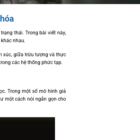
 hóa
ạng thái. Trong bài viết này,
 khác nhau.
m xúc, giữa trừu tượng và thực
trong các hệ thống phức tạp.
ọc. Trong một số mô hình giả
như một cách nói ngắn gọn cho