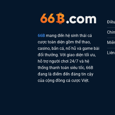
Điều
Chí
66B
mang đến hệ sinh thái cá
cược toàn diện gồm thể thao,
Miễ
casino, bắn cá, nổ hũ và game bài
Liên
đổi thưởng. Với giao diện tối ưu,
hỗ trợ người chơi 24/7 và hệ
thống thanh toán siêu tốc, 66B
đang là điểm đến đáng tin cậy
của cộng đồng cá cược Việt.