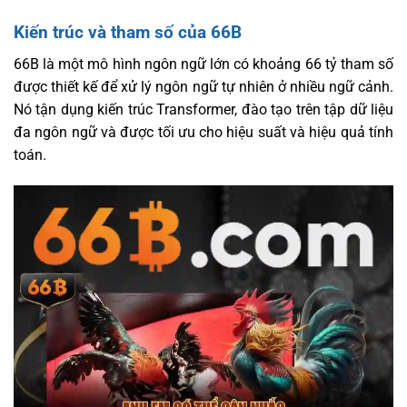
Kiến trúc và tham số của 66B
66B là một mô hình ngôn ngữ lớn có khoảng 66 tỷ tham số
được thiết kế để xử lý ngôn ngữ tự nhiên ở nhiều ngữ cảnh.
Nó tận dụng kiến trúc Transformer, đào tạo trên tập dữ liệu
đa ngôn ngữ và được tối ưu cho hiệu suất và hiệu quả tính
toán.