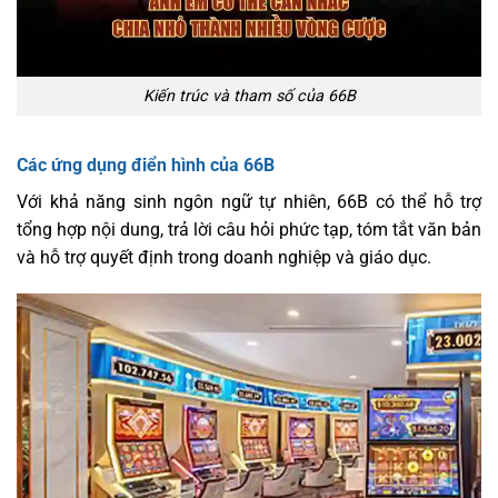
Kiến trúc và tham số của 66B
Các ứng dụng điển hình của 66B
Với khả năng sinh ngôn ngữ tự nhiên, 66B có thể hỗ trợ
tổng hợp nội dung, trả lời câu hỏi phức tạp, tóm tắt văn bản
và hỗ trợ quyết định trong doanh nghiệp và giáo dục.