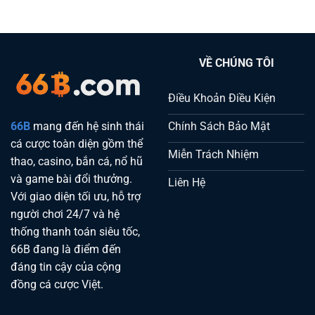
VỀ CHÚNG TÔI
Điều Khoản Điều Kiện
66B
mang đến hệ sinh thái
Chính Sách Bảo Mật
cá cược toàn diện gồm thể
Miễn Trách Nhiệm
thao, casino, bắn cá, nổ hũ
và game bài đổi thưởng.
Liên Hệ
Với giao diện tối ưu, hỗ trợ
người chơi 24/7 và hệ
thống thanh toán siêu tốc,
66B đang là điểm đến
đáng tin cậy của cộng
đồng cá cược Việt.