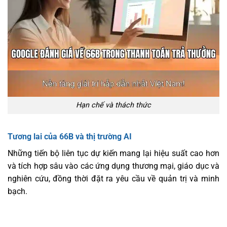
Hạn chế và thách thức
Tương lai của 66B và thị trường AI
Những tiến bộ liên tục dự kiến mang lại hiệu suất cao hơn
và tích hợp sâu vào các ứng dụng thương mại, giáo dục và
nghiên cứu, đồng thời đặt ra yêu cầu về quản trị và minh
bạch.