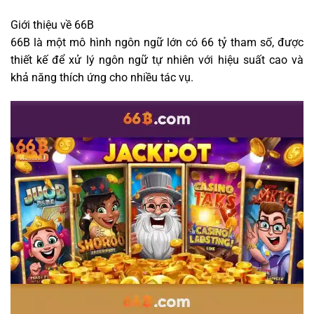
Giới thiệu về 66B
66B là một mô hình ngôn ngữ lớn có 66 tỷ tham số, được
thiết kế để xử lý ngôn ngữ tự nhiên với hiệu suất cao và
khả năng thích ứng cho nhiều tác vụ.