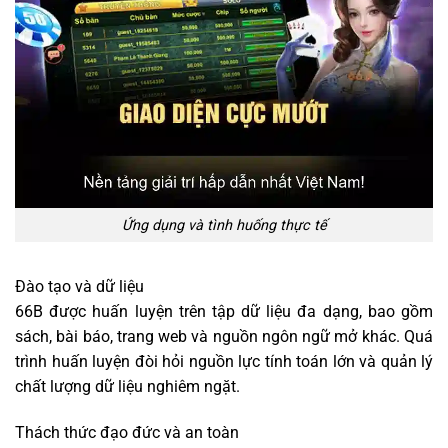
Ứng dụng và tình huống thực tế
Đào tạo và dữ liệu
66B được huấn luyện trên tập dữ liệu đa dạng, bao gồm
sách, bài báo, trang web và nguồn ngôn ngữ mở khác. Quá
trình huấn luyện đòi hỏi nguồn lực tính toán lớn và quản lý
chất lượng dữ liệu nghiêm ngặt.
Thách thức đạo đức và an toàn