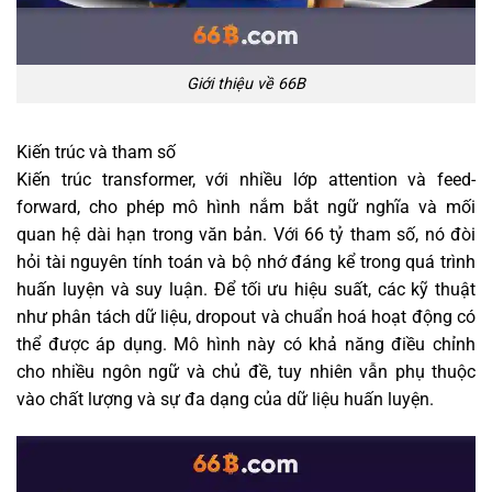
Giới thiệu về 66B
Kiến trúc và tham số
Kiến trúc transformer, với nhiều lớp attention và feed-
forward, cho phép mô hình nắm bắt ngữ nghĩa và mối
quan hệ dài hạn trong văn bản. Với 66 tỷ tham số, nó đòi
hỏi tài nguyên tính toán và bộ nhớ đáng kể trong quá trình
huấn luyện và suy luận. Để tối ưu hiệu suất, các kỹ thuật
như phân tách dữ liệu, dropout và chuẩn hoá hoạt động có
thể được áp dụng. Mô hình này có khả năng điều chỉnh
cho nhiều ngôn ngữ và chủ đề, tuy nhiên vẫn phụ thuộc
vào chất lượng và sự đa dạng của dữ liệu huấn luyện.