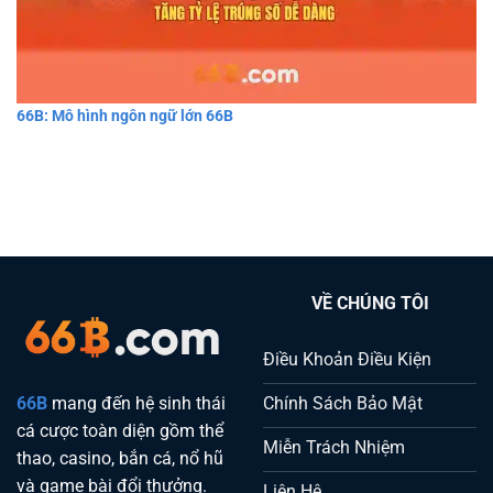
66B: Mô hình ngôn ngữ lớn 66B
VỀ CHÚNG TÔI
Điều Khoản Điều Kiện
66B
mang đến hệ sinh thái
Chính Sách Bảo Mật
cá cược toàn diện gồm thể
Miễn Trách Nhiệm
thao, casino, bắn cá, nổ hũ
và game bài đổi thưởng.
Liên Hệ