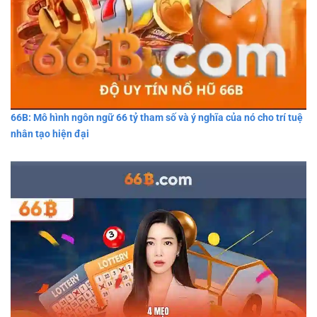
66B: Mô hình ngôn ngữ 66 tỷ tham số và ý nghĩa của nó cho trí tuệ
nhân tạo hiện đại