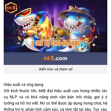
Kiến trúc và tham số
Hiệu suất và ứng dụng
Với kích thước lớn, 66B đạt hiệu suất cao trong nhiều tác
vụ NLP và có khả năng sinh văn bản trôi chảy, gợi ý ý
tưởng và hỗ trợ viết. Nó có thể được áp dụng trong chat, hệ
thống trợ lý, phân tích cảm xúc, và tóm tắt tài liệu. Tuy vậy,