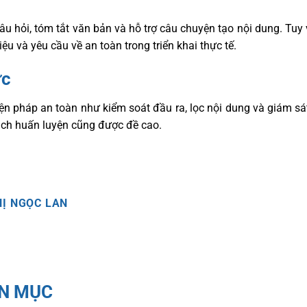
câu hỏi, tóm tắt văn bản và hỗ trợ câu chuyện tạo nội dung. Tuy 
 liệu và yêu cầu về an toàn trong triển khai thực tế.
ức
iện pháp an toàn như kiểm soát đầu ra, lọc nội dung và giám s
ách huấn luyện cũng được đề cao.
Ị NGỌC LAN
ÊN MỤC