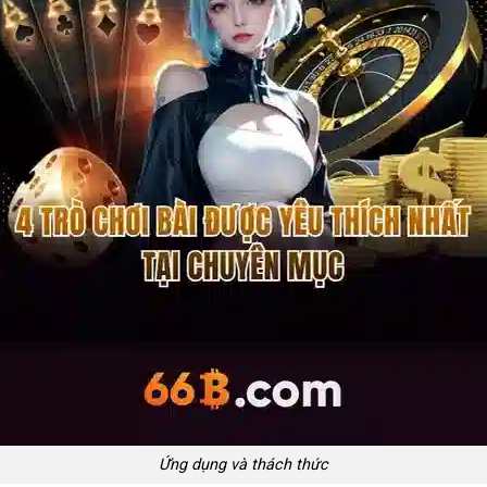
Ứng dụng và thách thức