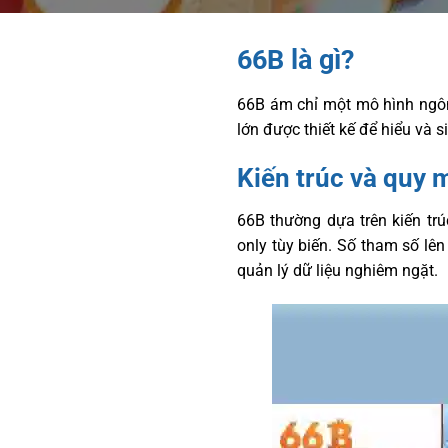
66B là gì?
66B ám chỉ một mô hình ngôn
lớn được thiết kế để hiểu và 
Kiến trúc và quy 
66B thường dựa trên kiến trú
only tùy biến. Số tham số lên
quản lý dữ liệu nghiêm ngặt.