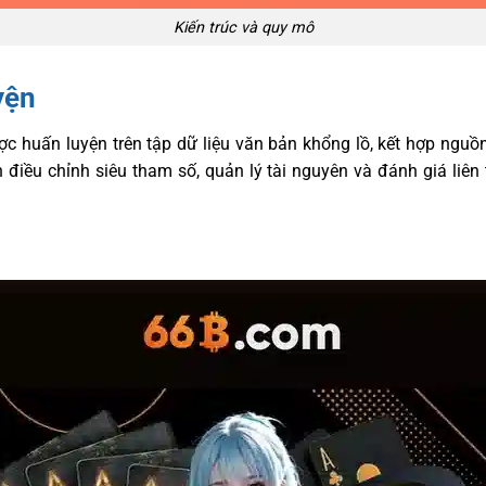
Kiến trúc và quy mô
yện
ợc huấn luyện trên tập dữ liệu văn bản khổng lồ, kết hợp nguồ
n điều chỉnh siêu tham số, quản lý tài nguyên và đánh giá liê