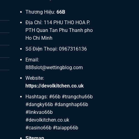
Thương Hiệu:
66B
Địa Chỉ: 114 PHU THO HOA P.
PTH Quan Tan Phu Thanh pho
Ho Chi Minh
Số Điện Thoại:
0967316136
Email:
888slot@wettingblog.com
Website:
https://devolkitchen.co.uk
Hashtags: #66b #trangchu66b
#dangky66b #dangnhap66b
#linkvao66b
#devolkitchen.co.uk
#casino66b #taiapp66b
Sitemap