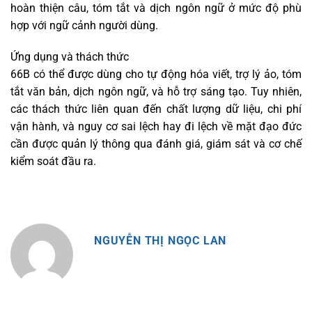
hoàn thiện câu, tóm tắt và dịch ngôn ngữ ở mức độ phù
hợp với ngữ cảnh người dùng.
Ứng dụng và thách thức
66B có thể được dùng cho tự động hóa viết, trợ lý ảo, tóm
tắt văn bản, dịch ngôn ngữ, và hỗ trợ sáng tạo. Tuy nhiên,
các thách thức liên quan đến chất lượng dữ liệu, chi phí
vận hành, và nguy cơ sai lệch hay đi lệch về mặt đạo đức
cần được quản lý thông qua đánh giá, giám sát và cơ chế
kiểm soát đầu ra.
NGUYỄN THỊ NGỌC LAN