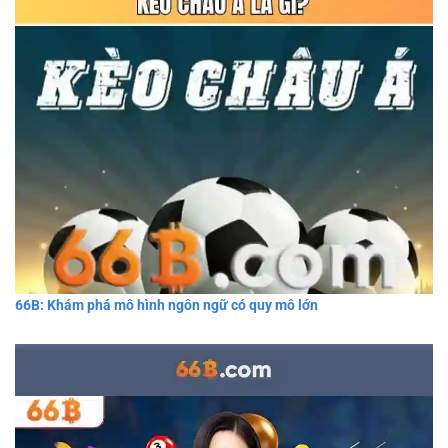
66B: Khám phá mô hình ngôn ngữ có quy mô lớn