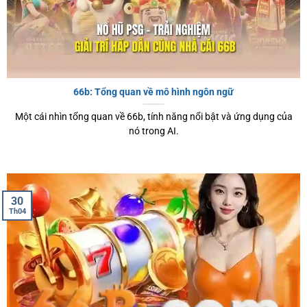
hình thức đều có nét hấp dẫn riêng, đòi hỏi người chơi phải
có kiến thức và sự am hiểu nhất định.
2.1. Đá gà Thomo (Campuchia)
Nhắc đến
da ga
chuyên nghiệp, không thể bỏ qua Thomo
66b: Tổng quan về mô hình ngôn ngữ
– "thánh địa" của các sư kê tại Campuchia. Các giải đấu
tại đây được tổ chức bài bản, có trọng tài giám sát nghiêm
Một cái nhìn tổng quan về 66b, tính năng nổi bật và ứng dụng của
ngặt và quy tụ những chiến kê dũng mãnh nhất khu vực.
nó trong AI.
Tại 66b, các trận đấu từ Thomo luôn thu hút lượng người
xem kỷ lục nhờ tính công bằng và sự kịch tính trong từng
phút thi đấu.
30
2.2. Đá gà cựa sắt & cựa dao
Th04
Đây là hình thức được ưa chuộng nhất bởi tính sát phạt
cao và thời gian thi đấu nhanh gọn. Chiến kê sẽ được trang
bị thêm vũ khí:
Cựa tròn (Cựa sắt):
Thường thấy ở các trường gà