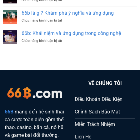
Chức năng bình luận bị tắt
ở
Xanh:
Lòng
Bắn
Săn
Đại
Cá
Thưởng
Hinh anh tran dau da ga cua sat kich tinh tai 66b
66b là gì? Khám phá ý nghĩa và ứng dụng
Dương
Rùa
Dưới
Hấp
Chức năng bình luận bị tắt
ở
Xanh:
Lòng
Dẫn
Bắn
Săn
Đại
2.3. Đá gà Philippines (Sabong)
Cá
Thưởng
66b: Khái niệm và ứng dụng trong công nghệ
Dương
Rùa
Dưới
Hấp
Chức năng bình luận bị tắt
ở
Ngoài Thomo, sảnh
66b
còn kết nối trực tiếp với các trường
Xanh:
Lòng
Dẫn
Bắn
Săn
Đại
gà tại Philippines. Đặc điểm của dòng gà này là tốc độ ra
Cá
Thưởng
Dương
Rùa
đòn cực nhanh, lối đá thông minh và lì đòn. Các trận
Dưới
Hấp
Xanh:
Lòng
Dẫn
Sabong thường diễn ra liên tục, phù hợp với những người
Săn
Đại
chơi muốn đánh nhanh thắng nhanh.
Thưởng
Dương
Dưới
Hấp
VỀ CHÚNG TÔI
Lòng
Dẫn
3. Hướng dẫn đọc kèo và luật chơi đá gà cơ bản
Đại
Dương
Đối với những tân thủ mới gia nhập
66b
, việc hiểu rõ các
Điều Khoản Điều Kiện
Hấp
Dẫn
cửa cược là chìa khóa đầu tiên để giành chiến thắng. Dưới
66B
mang đến hệ sinh thái
Chính Sách Bảo Mật
đây là 3 cửa cược cơ bản xuất hiện trong hầu hết các trận
cá cược toàn diện gồm thể
đấu:
Miễn Trách Nhiệm
thao, casino, bắn cá, nổ hũ
và game bài đổi thưởng.
Liên Hệ
TỶ LỆ
TÊN