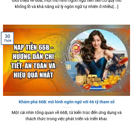
Giới thiệu về 66B, một mô hình ngôn ngữ tiên tiến có quy mô
khổng lồ và khả năng xử lý ngôn ngữ tự nhiên ở nhiều[...]
Mục lục nội dung:
1. Tổng quan về sảnh Đá Gà 66b trực tuyến
30
Th04
2. Các hình thức đá gà phổ biến tại 66b
2.1. Đá gà Thomo (Campuchia)
2.2. Đá gà cựa sắt & cựa dao
2.3. Đá gà Philippines (Sabong)
3. Hướng dẫn đọc kèo và luật chơi đá gà cơ bản
Khám phá 66B: mô hình ngôn ngữ với 66 tỷ tham số
4. Tại sao sư kê nên chọn cá cược tại 66b?
Một cái nhìn tổng quan về 66B, từ kiến trúc đến ứng dụng và
5. Kinh nghiệm soi kèo đá gà bất bại từ cao thủ
thách thức trong việc phát triển và triển khai.
6. Kết luận