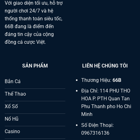
TRẢ
Với giao diện tối ưu, hỗ trợ
CỬA
GỌI
MÔ TẢ
THƯỞNG
CƯỢC
QUỐC
người chơi 24/7 và hệ
(THAM
TẾ
KHẢO)
thống thanh toán siêu tốc,
Đặt cược cho chiến kê của đội chủ
66B đang là điểm đến
Nhà
nhà (thường có băng đỏ ở chân).
Cái
MERON
1 : 0.95
đáng tin cậy của cộng
Gà Meron thường được đánh giá
Thắng
đồng cá cược Việt.
cao hơn về thể lực.
Đặt cược cho chiến kê của đội
Người
khách (thường có băng xanh ở
Chơi
WALA
1 : 1.0
chân). Tỷ lệ ăn thường cao hơn
SẢN PHẨM
LIÊN HỆ CHÚNG TÔI
Thắng
Meron.
Thương Hiệu:
66B
BDD
Cược hai gà cùng chết hoặc
Bắn Cá
(Both
không thể tiếp tục thi đấu. Đây là
Hòa
1 : 8
Địa Chỉ: 114 PHU THO
Dead
cửa rất khó xảy ra nhưng tỷ lệ ăn
Thể Thao
Draw)
cực cao.
HOA P. PTH Quan Tan
Phu Thanh pho Ho Chi
Xổ Số
Lưu ý: Tỷ lệ cược có thể thay đổi tùy theo từng trận đấu và
Minh
thời điểm đặt cược trên hệ thống
Nổ Hũ
Số Điện Thoại:
https://devolkitchen.co.uk
.
Casino
0967316136