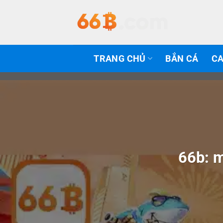
TRANG CHỦ
BẮN CÁ
CA
66b: m