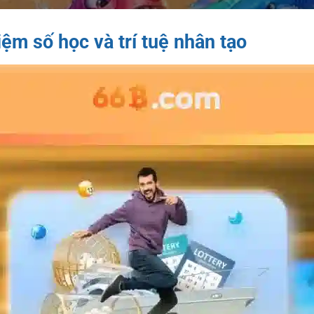
ệm số học và trí tuệ nhân tạo