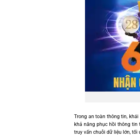
Trong an toàn thông tin, khái
khả năng phục hồi thông tin t
truy vấn chuỗi dữ liệu lớn, tối