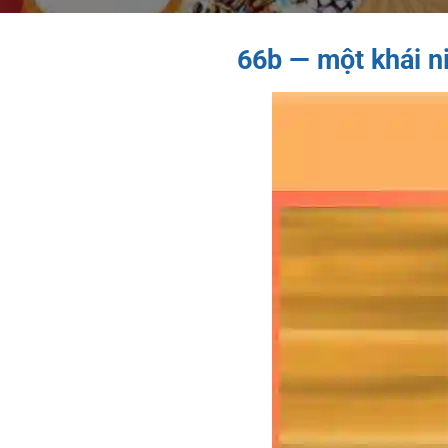
66b — một khái ni