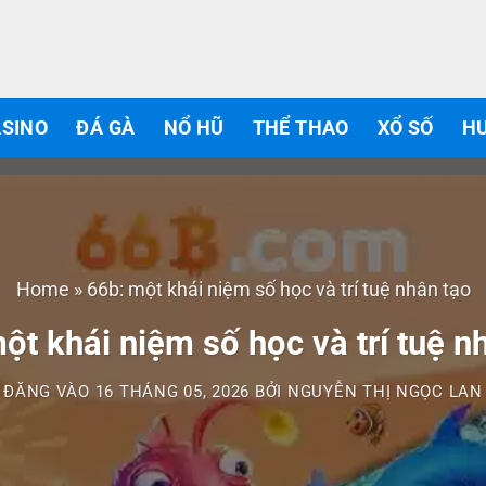
SINO
ĐÁ GÀ
NỔ HŨ
THỂ THAO
XỔ SỐ
H
Home
»
66b: một khái niệm số học và trí tuệ nhân tạo
ột khái niệm số học và trí tuệ n
ĐĂNG VÀO
16 THÁNG 05, 2026
BỞI
NGUYỄN THỊ NGỌC LAN