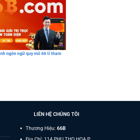
ình ngôn ngữ quy mô 66 tỉ tham
LIÊN HỆ CHÚNG TÔI
Thương Hiệu:
66B
Địa Chỉ: 114 PHU THO HOA P.