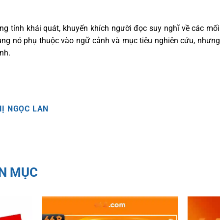
g tính khái quát, khuyến khích người đọc suy nghĩ về các mối l
 dụng nó phụ thuộc vào ngữ cảnh và mục tiêu nghiên cứu, nhưng
nh.
Ị NGỌC LAN
ÊN MỤC