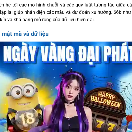
ên hệ tới các mô hình chuỗi và các quy luật tương tác giữa cá
c lặp lại giúp nhận diện các mẫu và dự đoán xu hướng. 66b nh
 kín và khả năng mở rộng của dữ liệu hiện đại.
 mật mã và dữ liệu