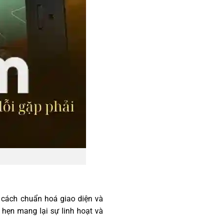
 cách chuẩn hoá giao diện và
 hẹn mang lại sự linh hoạt và