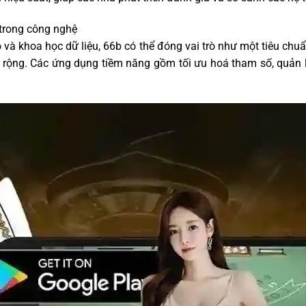
trong công nghệ
ạo và khoa học dữ liệu, 66b có thể đóng vai trò như một tiêu chu
ở rộng. Các ứng dụng tiềm năng gồm tối ưu hoá tham số, quản l