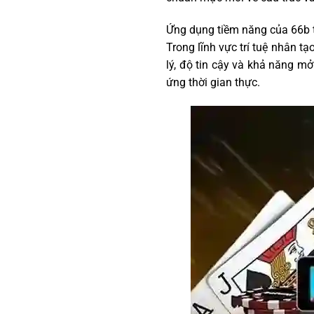
Ứng dụng tiềm năng của 66b 
Trong lĩnh vực trí tuệ nhân t
lý, độ tin cậy và khả năng m
ứng thời gian thực.