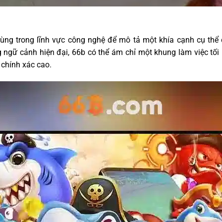
ùng trong lĩnh vực công nghệ để mô tả một khía cạnh cụ thể c
 ngữ cảnh hiện đại, 66b có thể ám chỉ một khung làm việc tối ư
 chính xác cao.