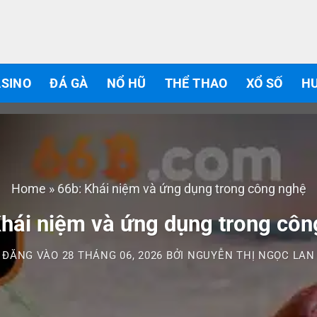
SINO
ĐÁ GÀ
NỔ HŨ
THỂ THAO
XỔ SỐ
H
Home
»
66b: Khái niệm và ứng dụng trong công nghệ
Khái niệm và ứng dụng trong côn
ĐĂNG VÀO
28 THÁNG 06, 2026
BỞI
NGUYỄN THỊ NGỌC LAN