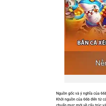
Nguồn gốc và ý nghĩa của 66
Khởi nguồn của 66b đến từ cá
chuẩn mực mới về cấu trúc và