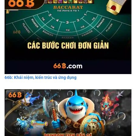
66b: Khái niệm, kiến trúc và ứng dụng