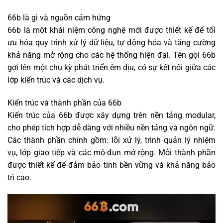
66b là gì và nguồn cảm hứng
66b là một khái niệm công nghệ mới được thiết kế để tối
ưu hóa quy trình xử lý dữ liệu, tự động hóa và tăng cường
khả năng mở rộng cho các hệ thống hiện đại. Tên gọi 66b
gợi lên một chu kỳ phát triển êm dịu, có sự kết nối giữa các
lớp kiến trúc và các dịch vụ.
Kiến trúc và thành phần của 66b
Kiến trúc của 66b được xây dựng trên nền tảng modular,
cho phép tích hợp dễ dàng với nhiều nền tảng và ngôn ngữ.
Các thành phần chính gồm: lõi xử lý, trình quản lý nhiệm
vụ, lớp giao tiếp và các mô-đun mở rộng. Mỗi thành phần
được thiết kế để đảm bảo tính bền vững và khả năng bảo
trì cao.