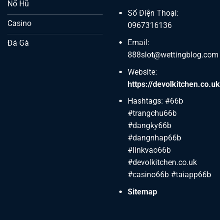
Nổ Hũ
Số Điện Thoại:
Casino
0967316136
Email:
Đá Gà
888slot@wettingblog.com
Website:
https://devolkitchen.co.uk
Hashtags: #66b
#trangchu66b
#dangky66b
#dangnhap66b
#linkvao66b
#devolkitchen.co.uk
#casino66b #taiapp66b
Sitemap