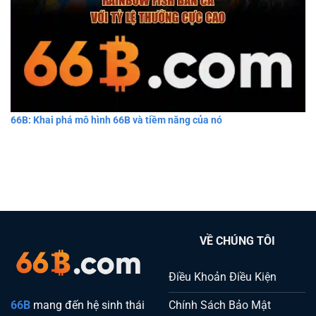
66B: Khai phá mô hình 66B và tiềm năng của nó
VỀ CHÚNG TÔI
Điều Khoản Điều Kiện
66B
mang đến hệ sinh thái
Chính Sách Bảo Mật