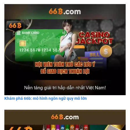
Khám phá 66b: mô hình ngôn ngữ quy mô lớn