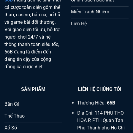
cá cược toàn diện gồm thể
Miễn Trách Nhiệm
thao, casino, bắn cá, nổ hũ
và game bài đổi thưởng.
Liên Hệ
Với giao diện tối ưu, hỗ trợ
người chơi 24/7 và hệ
thống thanh toán siêu tốc,
66B đang là điểm đến
đáng tin cậy của cộng
đồng cá cược Việt.
SẢN PHẨM
LIÊN HỆ CHÚNG TÔI
Thương Hiệu:
66B
Bắn Cá
Địa Chỉ: 114 PHU THO
Thể Thao
HOA P. PTH Quan Tan
Phu Thanh pho Ho Chi
Xổ Số