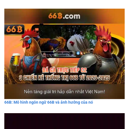
66B: Mô hình ngôn ngữ 66B và ảnh hưởng của nó