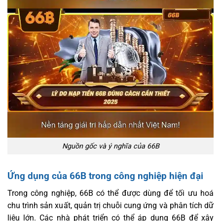
Nguồn gốc và ý nghĩa của 66B
Ứng dụng của 66B trong công nghiệp hiện đại
Trong công nghiệp, 66B có thể được dùng để tối ưu hoá
chu trình sản xuất, quản trị chuỗi cung ứng và phân tích dữ
liệu lớn. Các nhà phát triển có thể áp dụng 66B để xây